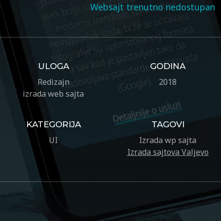
Websajt trenutno nedostupan
ULOGA
GODINA
Redizajn
2018
izrada web sajta
KATEGORIJA
TAGOVI
UI
Izrada wp sajta
Izrada sajtova Valjevo