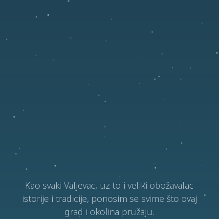
Kao svaki Valjevac, uz to i veliki obožavalac
istorije i tradicije, ponosim se svime što ovaj
grad i okolina pružaju.