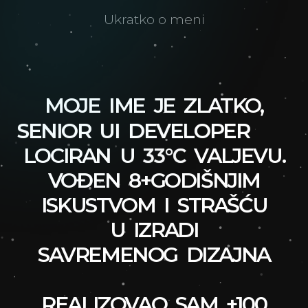
Ukratko o meni
MOJE IME JE ZLATKO,
SENIOR UI DEVELOPER
LOCIRAN U
VALJEVU.
33°C
VOĐEN 8+GODIŠNJIM
ISKUSTVOM I STRAŠĆU
U IZRADI
SAVREMENOG DIZAJNA
REALIZOVAO SAM +100