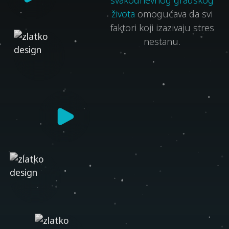
života
omogućava da svi
faktori koji izazivaju stres
nestanu.