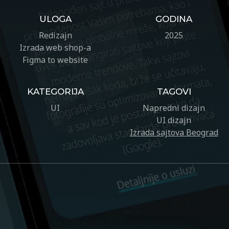
ULOGA
GODINA
Redizajn
2025
Izrada web shop-a
Figma to website
KATEGORIJA
TAGOVI
UI
Napredni dizajn
UI dizajn
Izrada sajtova Beograd