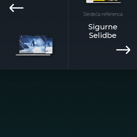
Sledeća referenca
Sigurne
Selidbe