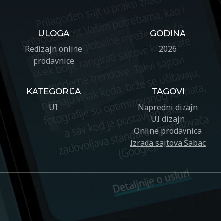
ULOGA
GODINA
Redizajn online
2026
prodavnice
KATEGORIJA
TAGOVI
UI
Napredni dizajn
UI dizajn
Online prodavnica
Izrada sajtova Šabac